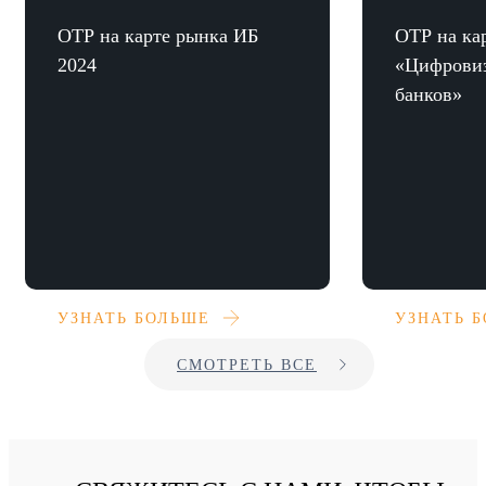
ОТР на карте рынка ИБ
ОТР на ка
2024
«Цифрови
банков»
УЗНАТЬ БОЛЬШЕ
УЗНАТЬ 
СМОТРЕТЬ ВСЕ