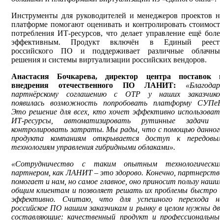
Инструменты для руководителей и менеджеров проектов н
платформе помогают оценивать и контролировать стоимост
потребления ИТ-ресурсов, что делает управление ещё боле
эффективным. Продукт включён в Единый реест
российского ПО и поддерживает различные облачны
решения и системы виртуализации российских вендоров.
Анастасия Бочкарева, директор центра поставок 
внедрения отечественного ПО ЛАНИТ:
«Благодар
партнёрскому соглашению с ОТР у наших заказчико
появилась возможность попробовать платформу СУПеР
Это решение для всех, кто хочет эффективно использоват
ИТ-ресурсы, автоматизировать рутинные задачи 
контролировать затраты. Мы рады, что с помощью данног
продукта компаниям открывается доступ к передовы
технологиям управления гибридными облаками».
«Сотрудничество с таким опытным технологически
партнером, как ЛАНИТ – это здорово. Конечно, партнерств
помогает и нам, но самое главное, оно приносит пользу наши
общим клиентам и позволяет решать их проблемы быстро 
эффективно. Считаю, что для успешного перехода н
российское ПО нашим заказчикам и рынку в целом нужны дв
составляющие: качественный продукт и профессиональны