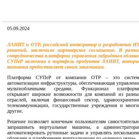
партнерами по продвижению
платформы СУПеР
05.09.2024
ЛАНИТ и ОТР, российский интегратор и разработчик ИТ
решений, заключили партнерское соглашение. В рамка
сотрудничества платформа управления гибридным облако
СУПеР включена в портфель продуктов ЛАНИТ, которы
компания предоставляет своим заказчикам.
Платформа СУПеР от компании ОТР – это систем
автоматизации инфраструктуры, обеспечивающая управлени
мультиоблачными средами. Функционал платформ
открывает широкие возможности для компаний из разны
отраслей, включая финансовый сектор, здравоохранение
телекоммуникации, государственные учреждения и многи
другие.
Решение позволяет конечным пользователям самостоятельн
запрашивать виртуальные машины, а администратора
автоматизировать рутинные задачи и управлять нескольким
облаками и платформами виртуализации из «единого окна».