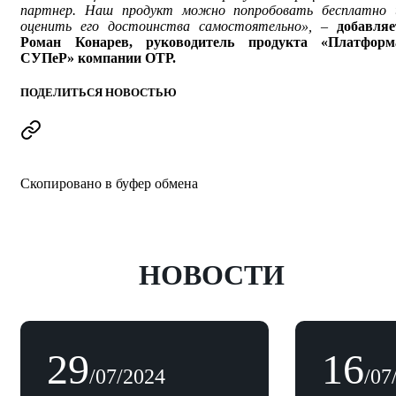
партнер. Наш продукт можно попробовать бесплатно 
оценить его достоинства самостоятельно»,
–
добавляе
Роман Конарев, руководитель продукта «Платформ
СУПеР» компании ОТР.
ПОДЕЛИТЬСЯ НОВОСТЬЮ
Скопировано в буфер обмена
НОВОСТИ
29
16
/07/2024
/07