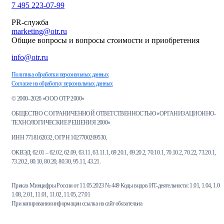
7 495 223-07-99
PR-служба
marketing@otr.ru
Общие вопросы и вопросы стоимости и приобретения
info@otr.ru
Политика обработки персональных данных
Согласие на обработку персональных данных
© 2000–2026 «ООО ОТР 2000»
ОБЩЕСТВО С ОГРАНИЧЕННОЙ ОТВЕТСТВЕННОСТЬЮ «ОРГАНИЗАЦИОННО-
ТЕХНОЛОГИЧЕСКИЕ РЕШЕНИЯ 2000»
ИНН 7718162032, ОГРН 1027700269530,
ОКВЭД: 62.01 – 62.02, 62.09, 63.11, 63.11.1, 69.20.1, 69.20.2, 70.10.1, 70.10.2, 70.22, 73.20.1,
73.20.2, 80.10, 80.20, 80.30, 95.11, 43.21.
Приказ Минцифры России от 11.05.2023 № 449 Коды видов ИТ-деятельности: 1.01, 1.04, 1.06,
1.08, 2.01, 11.01, 11.02, 11.05, 27.01
При копировании информации ссылка на сайт обязательна