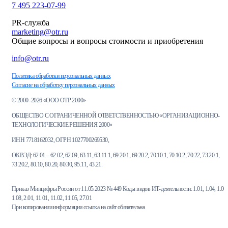
7 495 223-07-99
PR-служба
marketing@otr.ru
Общие вопросы и вопросы стоимости и приобретения
info@otr.ru
Политика обработки персональных данных
Согласие на обработку персональных данных
© 2000–2026 «ООО ОТР 2000»
ОБЩЕСТВО С ОГРАНИЧЕННОЙ ОТВЕТСТВЕННОСТЬЮ «ОРГАНИЗАЦИОННО-
ТЕХНОЛОГИЧЕСКИЕ РЕШЕНИЯ 2000»
ИНН 7718162032, ОГРН 1027700269530,
ОКВЭД: 62.01 – 62.02, 62.09, 63.11, 63.11.1, 69.20.1, 69.20.2, 70.10.1, 70.10.2, 70.22, 73.20.1,
73.20.2, 80.10, 80.20, 80.30, 95.11, 43.21.
Приказ Минцифры России от 11.05.2023 № 449 Коды видов ИТ-деятельности: 1.01, 1.04, 1.06,
1.08, 2.01, 11.01, 11.02, 11.05, 27.01
При копировании информации ссылка на сайт обязательна