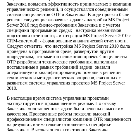
Заказчика повысить эффективность принимаемых в компани
управленческих решений, и осуществлялся объединенными
силами специалистов ОТР и Заказчика. В ходе проекта были
решены следующие ключевые задачи: - настройка MS Project
Server 2010 под бизнес-требования Заказчика и с учетом
специфики программной среды; - настройка механизмов
подготовки отчетности; - интеграция MS Project Server 2010 с
CRM-системой; - формирование аналитической отчетности.
Следует отметить, что настройка MS Project Server 2010 была
проведена в программной среде, развернутой другим
подрядчиком, что заметно осложнило проект. Специалисты
ОТР разработали технические требования, выполнили
поставленные в рамках требований задачи, оказали
оперативную и квалифицированную помощь в решении
технических и методологических вопросов, связанных с
развитием системы управления проектов MS Project Server
2010.
В настоящее время система управления проектами
эксплуатируется в промышленном режиме. По отзыву
Заказчика «поставленные задачи были решены с высоким
качеством. Проведенные работы показали высокий
профессионализм специалистов компании ОТР, нацеленност
на результат, внимательное отношение к специфике
Заказчика». Высокая оценка со стороны Заказчика