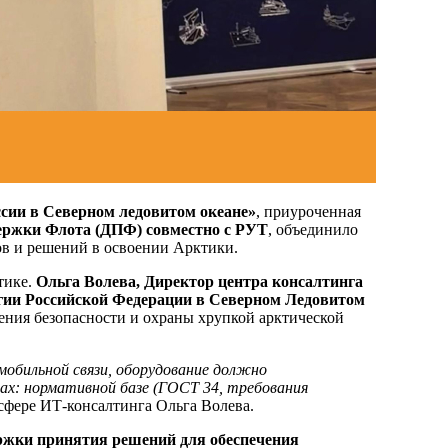
сии в Северном ледовитом океане»
, приуроченная
ржки Флота (ДПФ) совместно с РУТ
, объединило
ов и решений в освоении Арктики.
тике.
Ольга Волева, Директор центра консалтинга
гии Российской Федерации в Северном Ледовитом
ения безопасности и охраны хрупкой арктической
мобильной связи, оборудование должно
х: нормативной базе (ГОСТ 34, требования
 сфере ИТ-консалтинга Ольга Волева.
ржки принятия решений для обеспечения