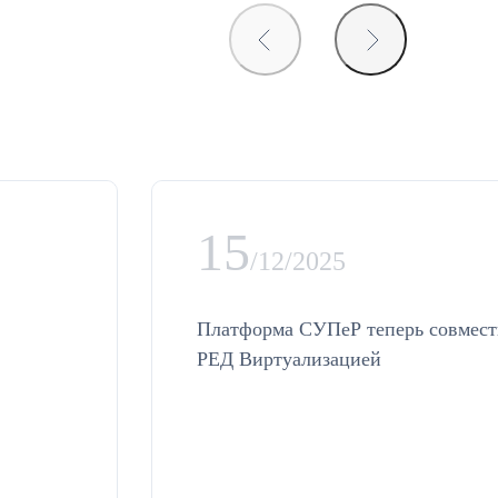
15
/12/2025
Платформа СУПеР теперь совмест
РЕД Виртуализацией