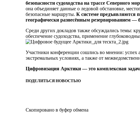
безопасности судоходства на трассе Северного мо
она объединяет данные о ледовой обстановке, место
безопасные маршруты.
К системе предъявляются по
географически разнесённым резервированием — бе
Среди других докладов также обсуждались темы: кр
обеспечение судоходства, применение глубоководны
Участники конференции сошлись во мнении: успех ар
экстремальных условиях, а также от межведомствен
Цифровизация Арктики — это комплексная задача
ПОДЕЛИТЬСЯ НОВОСТЬЮ
Скопировано в буфер обмена