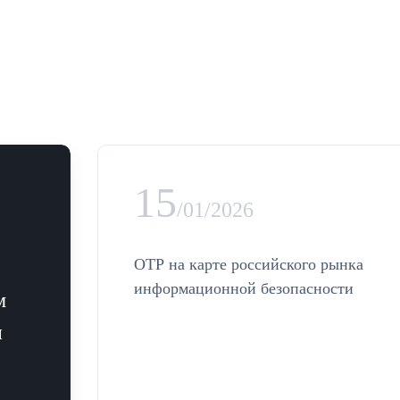
15
/01/2026
ОТР на карте российского рынка
информационной безопасности
м
и