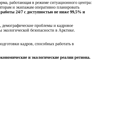
рма, работающая в режиме ситуационного центра:
ляторам и экипажам оперативно планировать
аботы 24/7 с доступностью не ниже 99,5% и
а, демографические проблемы и кадровое
ы экологической безопасности в Арктике.
подготовки кадров, способных работать в
кономические и экологические реалии региона.