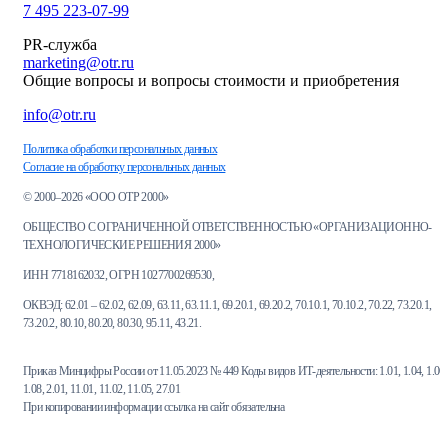
7 495 223-07-99
PR-служба
marketing@otr.ru
Общие вопросы и вопросы стоимости и приобретения
info@otr.ru
Политика обработки персональных данных
Согласие на обработку персональных данных
© 2000–2026 «ООО ОТР 2000»
ОБЩЕСТВО С ОГРАНИЧЕННОЙ ОТВЕТСТВЕННОСТЬЮ «ОРГАНИЗАЦИОННО-
ТЕХНОЛОГИЧЕСКИЕ РЕШЕНИЯ 2000»
ИНН 7718162032, ОГРН 1027700269530,
ОКВЭД: 62.01 – 62.02, 62.09, 63.11, 63.11.1, 69.20.1, 69.20.2, 70.10.1, 70.10.2, 70.22, 73.20.1,
73.20.2, 80.10, 80.20, 80.30, 95.11, 43.21.
Приказ Минцифры России от 11.05.2023 № 449 Коды видов ИТ-деятельности: 1.01, 1.04, 1.06,
1.08, 2.01, 11.01, 11.02, 11.05, 27.01
При копировании информации ссылка на сайт обязательна