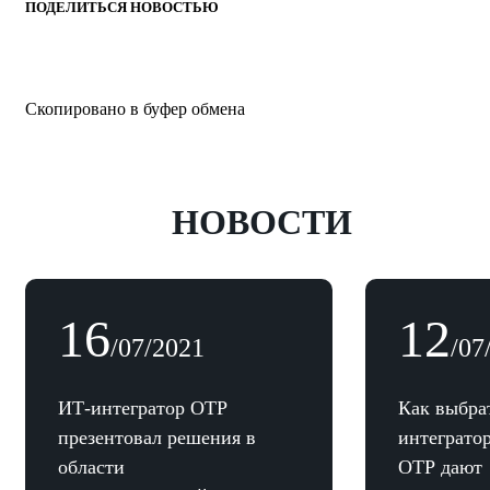
ПОДЕЛИТЬСЯ НОВОСТЬЮ
Скопировано в буфер обмена
НОВОСТИ
16
12
/07/2021
/07
ИТ-интегратор ОТР
Как выбра
презентовал решения в
интеграто
области
ОТР дают