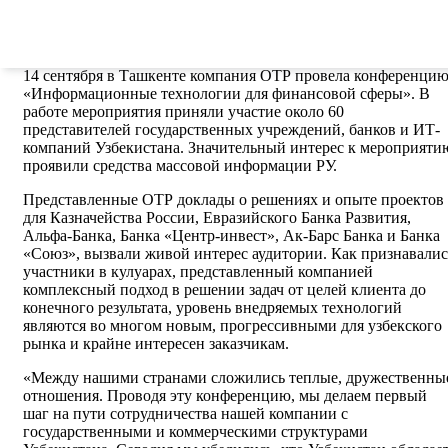
22.09.2006
14 сентября в Ташкенте компания ОТР провела конференци
«Информационные технологии для финансовой сферы». В
работе мероприятия приняли участие около 60
представителей государственных учреждений, банков и ИТ-
компаний Узбекистана. Значительный интерес к мероприяти
проявили средства массовой информации РУ.
Представленные ОТР доклады о решениях и опыте проектов
для Казначейства России, Евразийского Банка Развития,
Альфа-Банка, Банка «Центр-инвест», Ак-Барс Банка и Банка
«Союз», вызвали живой интерес аудитории. Как признавалис
участники в кулуарах, представленный компанией
комплексный подход в решении задач от целей клиента до
конечного результата, уровень внедряемых технологий
являются во многом новым, прогрессивными для узбекского
рынка и крайне интересен заказчикам.
«Между нашими странами сложились теплые, дружественны
отношения. Проводя эту конференцию, мы делаем первый
шаг на пути сотрудничества нашей компании с
государственными и коммерческими структурами