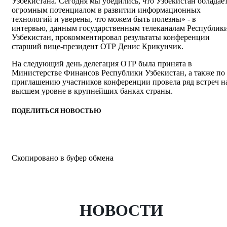
Узбекистана. Сегодня мы убедились, что Узбекистан обладае
огромным потенциалом в развитии информационных
технологий и уверены, что можем быть полезны» - в
интервью, данным государственным телеканалам Республик
Узбекистан, прокомментировал результаты конференции
старший вице-президент ОТР Денис Крикунчик.
На следующий день делегация ОТР была принята в
Министерстве Финансов Республики Узбекистан, а также по
приглашению участников конференции провела ряд встреч н
высшем уровне в крупнейших банках страны.
ПОДЕЛИТЬСЯ НОВОСТЬЮ
Скопировано в буфер обмена
НОВОСТИ