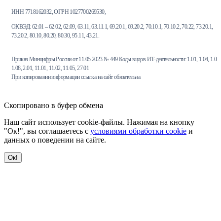
ИНН 7718162032, ОГРН 1027700269530,
ОКВЭД: 62.01 – 62.02, 62.09, 63.11, 63.11.1, 69.20.1, 69.20.2, 70.10.1, 70.10.2, 70.22, 73.20.1,
73.20.2, 80.10, 80.20, 80.30, 95.11, 43.21.
Приказ Минцифры России от 11.05.2023 № 449 Коды видов ИТ-деятельности: 1.01, 1.04, 1.06,
1.08, 2.01, 11.01, 11.02, 11.05, 27.01
При копировании информации ссылка на сайт обязательна
Скопировано в буфер обмена
Наш сайт использует cookie-файлы. Нажимая на кнопку
"Ок!", вы соглашаетесь с
условиями обработки cookie
и
данных о поведении на сайте.
Ок!