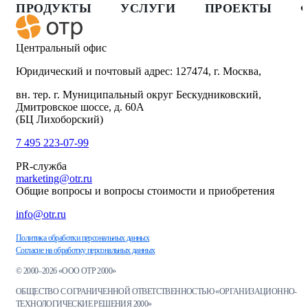
ПРОДУКТЫ
УСЛУГИ
ПРОЕКТЫ
Центральный офис
Юридический и почтовый адрес: 127474, г. Москва,
вн. тер. г. Муниципальный округ Бескудниковский,
Дмитровское шоссе, д. 60А
(БЦ Лихоборский)
7 495 223-07-99
PR-служба
marketing@otr.ru
Общие вопросы и вопросы стоимости и приобретения
info@otr.ru
Политика обработки персональных данных
Согласие на обработку персональных данных
© 2000–2026 «ООО ОТР 2000»
ОБЩЕСТВО С ОГРАНИЧЕННОЙ ОТВЕТСТВЕННОСТЬЮ «ОРГАНИЗАЦИОННО-
ТЕХНОЛОГИЧЕСКИЕ РЕШЕНИЯ 2000»