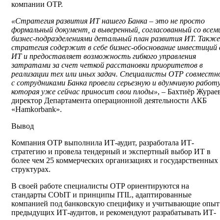
компании ОТР.
«Стратегия развития ИТ нашего Банка – это не просто
формальный документ, а выверенный, согласованный со всем
бизнес-подразделениями детальный план развития ИТ. Также
стратегия содержит в себе бизнес-обоснование инвестиций 
ИТ и предоставляет возможность гибкого управления
затратами за счет четкой расстановки приоритетов в
реализации тех или иных задач. Специалисты ОТР совместн
с сотрудниками Банка провели серьезную и вдумчивую работу
которая уже сейчас приносит свои плоды»
, – Бахтиёр Жураев
директор Департамента операционной деятельности АКБ
«Hamkorbank».
Вывод
Компания ОТР выполнила ИТ-аудит, разработала ИТ-
стратегию и провела тендерный и экспертный выбор ИТ в
более чем 25 коммерческих организациях и государственных
структурах.
В своей работе специалисты ОТР ориентируются на
стандарты CObIT и принципы ITIL, адаптированные
компанией под банковскую специфику и учитывающие опыт
предыдущих ИТ-аудитов, и рекомендуют разрабатывать ИТ-