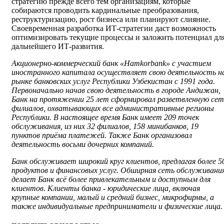
стратегию прежде всего тем организациям, которые
собираются проводить кардинальные преобразования,
реструктуризацию, рост бизнеса или планируют слияние.
Своевременная разработка ИТ-стратегии даст возможность
оптимизировать текущие процессы и заложить потенциал дл
дальнейшего ИТ-развития.
Акционерно-коммерческий банк «Hamkorbank» с участием
иностранного капитала осуществляет свою деятельность н
рынке банковских услуг Республики Узбекистан с 1991 года.
Первоначально начав свою деятельность в городе Андижан,
Банк на протяжении 25 лет сформировал разветвленную сет
филиалов, охватывающих все административные регионы
Республики. В настоящее время Банк имеет 209 точек
обслуживания, из них 32 филиалов, 158 минибанков, 19
пунктов приёма платежей. Также Банк организовал
деятельность восьми дочерних компаний.
Банк обслуживает широкий круг клиентов, предлагая более 5
продуктов и финансовых услуг. Обширная сеть обслуживани
делает Банк всё более привлекательным и доступным для
клиентов. Клиенты банка - юридические лица, включая
крупные компании, малый и средний бизнес, микрофирмы, а
также индивидуальные предприниматели и физические лица.