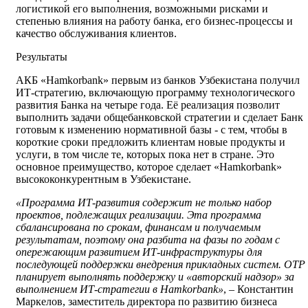
логистикой его выполнения, возможными рисками и
степенью влияния на работу банка, его бизнес-процессы и
качество обслуживания клиентов.
Результаты
АКБ «Hamkorbank» первым из банков Узбекистана получил
ИТ-стратегию, включающую программу технологического
развития Банка на четыре года. Её реализация позволит
выполнить задачи общебанковской стратегии и сделает Банк
готовым к изменению нормативной базы - с тем, чтобы в
короткие сроки предложить клиентам новые продукты и
услуги, в том числе те, которых пока нет в стране. Это
основное преимущество, которое сделает «Hamkorbank»
высококонкурентным в Узбекистане.
«Программа ИТ-развития содержит не только набор
проектов, подлежащих реализации. Эта программа
сбалансирована по срокам, финансам и получаемым
результатам, поэтому она разбита на фазы по годам с
опережающим развитием ИТ-инфраструктуры для
последующей поддержки внедрения прикладных систем. ОТР
планирует выполнять поддержку и «авторский надзор» за
выполнением ИТ-стратегии в Hamkorbank»
, – Константин
Маркелов, заместитель директора по развитию бизнеса