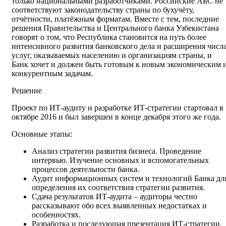
только национальными разработчиками. Российские АБС не
соответствуют законодательству страны по бухучёту,
отчётности, платёжным форматам. Вместе с тем, последние
решения Правительства и Центрального банка Узбекистана
говорят о том, что Республика становится на путь более
интенсивного развития банковского дела и расширения числ
услуг, оказываемых населению и организациям страны, и
Банк хочет и должен быть готовым к новым экономическим 
конкурентным задачам.
Решение
Проект по ИТ-аудиту и разработке ИТ-стратегии стартовал в
октябре 2016 и был завершен в конце декабря этого же года.
Основные этапы:
Анализ стратегии развития бизнеса. Проведение
интервью. Изучение основных и вспомогательных
процессов деятельности банка.
Аудит информационных систем и технологий Банка дл
определения их соответствия стратегии развития.
Сдача результатов ИТ-аудита – аудиторы честно
рассказывают обо всех выявленных недостатках и
особенностях.
Разработка и последующая презентация ИТ-стратегии.