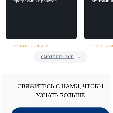
программных роботов
агентами 
ОТР в несколько раз
УЗНАТЬ БОЛЬШЕ
УЗНАТЬ 
СМОТРЕТЬ ВСЕ
СВЯЖИТЕСЬ С НАМИ, ЧТОБЫ
УЗНАТЬ БОЛЬШЕ