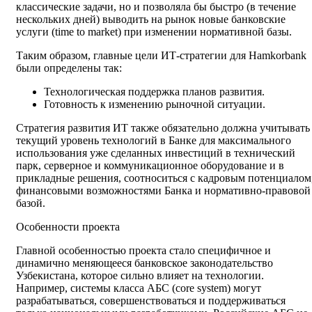
классические задачи, но и позволяла бы быстро (в течение
нескольких дней) выводить на рынок новые банковские
услуги (time to market) при изменении нормативной базы.
Таким образом, главные цели ИТ-стратегии для Hamkorbank
были определены так:
Технологическая поддержка планов развития.
Готовность к изменению рыночной ситуации.
Стратегия развития ИТ также обязательно должна учитывать
текущий уровень технологий в Банке для максимального
использования уже сделанных инвестиций в технический
парк, серверное и коммуникационное оборудование и в
прикладные решения, соотноситься с кадровым потенциалом
финансовыми возможностями Банка и нормативно-правовой
базой.
Особенности проекта
Главной особенностью проекта стало специфичное и
динамично меняющееся банковское законодательство
Узбекистана, которое сильно влияет на технологии.
Например, системы класса АБС (core system) могут
разрабатываться, совершенствоваться и поддерживаться