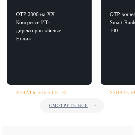
ОТР 2000 на XX
ОТР вошел
Конгрессе ИТ-
Smart Rank
директоров «Белые
100
Ночи»
УЗНАТЬ БОЛЬШЕ
УЗНАТЬ 
СМОТРЕТЬ ВСЕ