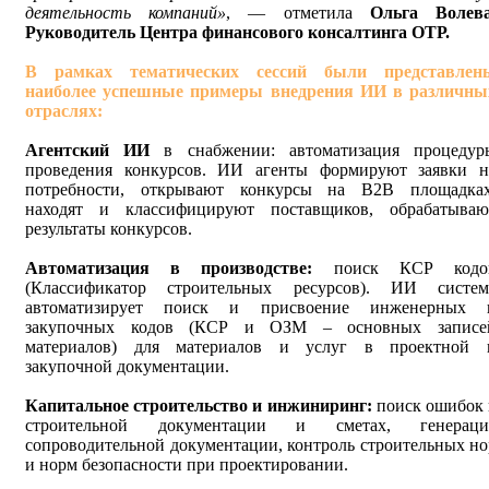
деятельность компаний»
, — отметила
Ольга Волева
Руководитель Центра финансового консалтинга ОТР.
В рамках тематических сессий были представлен
наиболее успешные примеры внедрения ИИ в различны
отраслях:
Агентский ИИ
в снабжении: автоматизация процедур
проведения конкурсов. ИИ агенты формируют заявки н
потребности, открывают конкурсы на B2B площадках
находят и классифицируют поставщиков, обрабатываю
результаты конкурсов.
Автоматизация в производстве
:
поиск КСР кодо
(Классификатор строительных ресурсов). ИИ систем
автоматизирует поиск и присвоение инженерных 
закупочных кодов (КСР и ОЗМ – основных записе
материалов) для материалов и услуг в проектной 
закупочной документации.
Капитальное строительство и инжиниринг:
поиск ошибок 
строительной документации и сметах, генераци
сопроводительной документации, контроль строительных но
и норм безопасности при проектировании.