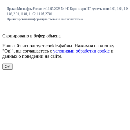
Приказ Минцифры России от 11.05.2023 № 449 Коды видов ИТ-деятельности: 1.01, 1.04, 1.06,
1.08, 2.01, 11.01, 11.02, 11.05, 27.01
При копировании информации ссылка на сайт обязательна
Скопировано в буфер обмена
Наш сайт использует cookie-файлы. Нажимая на кнопку
"Ок!", вы соглашаетесь с
условиями обработки cookie
и
данных о поведении на сайте.
Ок!