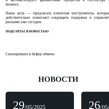
бизнесе.
Наша цель — предлагать клиентам инструменты, которы
действительно помогают сокращать издержки и управлят
рисками уже сегодня.
ПОДЕЛИТЬСЯ НОВОСТЬЮ
Скопировано в буфер обмена
НОВОСТИ
29
26
/05/2025
/05