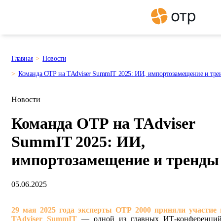
Главная
Новости
Команда ОТР на TAdviser SummIT 2025: ИИ, импортозамещение и тре
Новости
Команда ОТР на TAdviser
SummIT 2025: ИИ,
импортозамещение и тренды
05.06.2025
29 мая 2025
года эксперты ОТР 2000 приняли участие 
TAdviser SummIT
— одной из главных ИТ-конференци