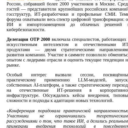
России, собравшей более 2000 участников в Москве. Сред
гостей — представители крупнейших российских компаний
госструктур, ИТ-разработчики и профильные СМИ. Тем
форума охватывали весь спектр цифровой трансформации: о
ИИ и импортозамещения до облачных решений 
кибербезопасности.
Делегация ОТР 2000
включала специалистов, работающих 
искусственным интеллектом и отечественными ИТ
продуктами — двумя стратегическими направлениям
развития компании. Участие в саммите позволило обменятьс
опытом с лидерами отрасли и оценить текущие тенденции н
рынке.
Особый интерес вызвали сессии, посвящённы
практическому применению LLM-моделей, запуск
собственных AI-платформ, а также стратегическому переход
на отечественные ИТ-решения в корпоративно
инфраструктуре. Обсуждались кейсы внедрения, типовы
сложности и подходы к адаптации новых технологий.
«Конференция порадовала практической направленностью
Участники не ограничивались теоретическим
рассуждениями о том, что такое ИИ, а делились реальным
примерами внедрения технологий в повседневну