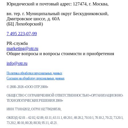
Юридический и почтовый адрес: 127474, г. Москва,
вн. тер. г. Муниципальный округ Бескудниковский,
Дмитровское шоссе, д. 60А
(БЦ Лихоборский)
7 495 223-07-99
PR-служба
marketing@otr.ru
Общие вопросы и вопросы стоимости и приобретения
info@otr.ru
Политика обработки персональных данных
Согласие на обработку персональных данных
© 2000–2026 «ООО ОТР 2000»
ОБЩЕСТВО С ОГРАНИЧЕННОЙ ОТВЕТСТВЕННОСТЬЮ «ОРГАНИЗАЦИОННО-
ТЕХНОЛОГИЧЕСКИЕ РЕШЕНИЯ 2000»
ИНН 7718162032, ОГРН 1027700269530,
ОКВЭД: 62.01 – 62.02, 62.09, 63.11, 63.11.1, 69.20.1, 69.20.2, 70.10.1, 70.10.2, 70.22, 73.20.1,
73.20.2, 80.10, 80.20, 80.30, 95.11, 43.21.