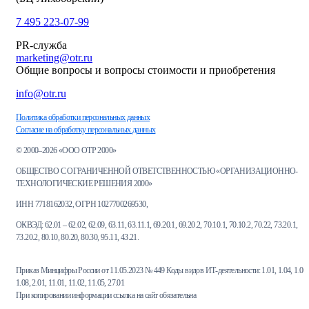
7 495 223-07-99
PR-служба
marketing@otr.ru
Общие вопросы и вопросы стоимости и приобретения
info@otr.ru
Политика обработки персональных данных
Согласие на обработку персональных данных
© 2000–2026 «ООО ОТР 2000»
ОБЩЕСТВО С ОГРАНИЧЕННОЙ ОТВЕТСТВЕННОСТЬЮ «ОРГАНИЗАЦИОННО-
ТЕХНОЛОГИЧЕСКИЕ РЕШЕНИЯ 2000»
ИНН 7718162032, ОГРН 1027700269530,
ОКВЭД: 62.01 – 62.02, 62.09, 63.11, 63.11.1, 69.20.1, 69.20.2, 70.10.1, 70.10.2, 70.22, 73.20.1,
73.20.2, 80.10, 80.20, 80.30, 95.11, 43.21.
Приказ Минцифры России от 11.05.2023 № 449 Коды видов ИТ-деятельности: 1.01, 1.04, 1.06,
1.08, 2.01, 11.01, 11.02, 11.05, 27.01
При копировании информации ссылка на сайт обязательна