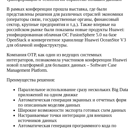
В рамках конференции прошла выставка, где были
представлены решения для различных отраслей экономики
(операторы связи, государственные органы, финансовый
сектор, крупные предприятия и т.д.). Также впервые на
российском рынке были показаны новые продукты Huawei:
унифицированная облачная ОС FusionSphere 5.0 на базе
OpenStack и конвергентное хранилище Huawei OceanStor V3
для облачной инфраструктуры.
Компания ОТР, как один из ведущих системных
интеграторов, познакомила участников конференции Huawei 
новой платформой для больших данных – Software Case
Management Platform.
Преимущества решения:
Параллельное использование сразу нескольких Big Data
приложений на одном движке
Автоматическая генерация экранных и отчетных форм
по описанным моделям данных
Широкие возможности экспорта готовых схем данных
Настраиваемые точки интеграции для внешних
источников данных
Автоматическая генерация программного кода по