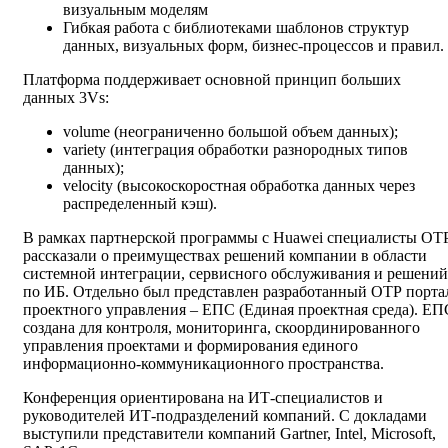
визуальным моделям
Гибкая работа с библиотеками шаблонов структур
данных, визуальных форм, бизнес-процессов и правил.
Платформа поддерживает основной принцип больших
данных 3Vs:
volume (неограниченно большой объем данных);
variety (интеграция обработки разнородных типов
данных);
velocity (высокоскоростная обработка данных через
распределенный кэш).
В рамках партнерской программы с Huawei специалисты ОТ
рассказали о преимуществах решений компании в области
системной интеграции, сервисного обслуживания и решений
по ИБ. Отдельно был представлен разработанный ОТР порта
проектного управления – ЕПС (Единая проектная среда). ЕП
создана для контроля, мониторинга, скоординированного
управления проектами и формирования единого
информационно-коммуникационного пространства.
Конференция ориентирована на ИТ-специалистов и
руководителей ИТ-подразделений компаний. С докладами
выступили представители компаний Gartner, Intel, Microsoft,