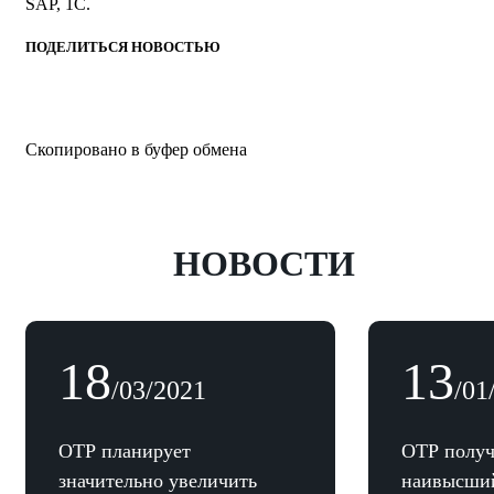
SAP, 1C.
ПОДЕЛИТЬСЯ НОВОСТЬЮ
Скопировано в буфер обмена
НОВОСТИ
18
13
/03/2021
/01
ОТР планирует
ОТР получ
значительно увеличить
наивысший