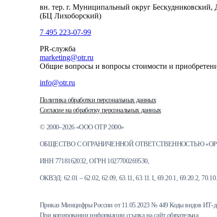
вн. тер. г. Муниципальный округ Бескудниковский, 
(БЦ Лихоборский)
7 495 223-07-99
PR-служба
marketing@otr.ru
Общие вопросы и вопросы стоимости и приобретен
info@otr.ru
Политика обработки персональных данных
Согласие на обработку персональных данных
© 2000–2026 «ООО ОТР 2000»
ОБЩЕСТВО С ОГРАНИЧЕННОЙ ОТВЕТСТВЕННОСТЬЮ «ОР
ИНН 7718162032, ОГРН 1027700269530,
ОКВЭД: 62.01 – 62.02, 62.09, 63.11, 63.11.1, 69.20.1, 69.20.2, 70.10.1
Приказ Минцифры России от 11.05.2023 № 449 Коды видов ИТ-деятель
При копировании информации ссылка на сайт обязательна