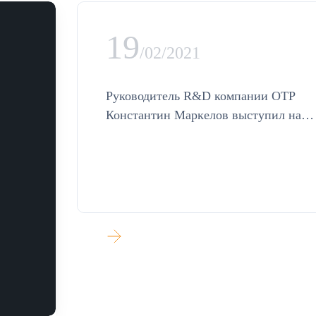
19
/02/2021
Руководитель R&D компании ОТР
Константин Маркелов выступил на
открытии Форума iFin-2021
»
УЗНАТЬ БОЛЬШЕ