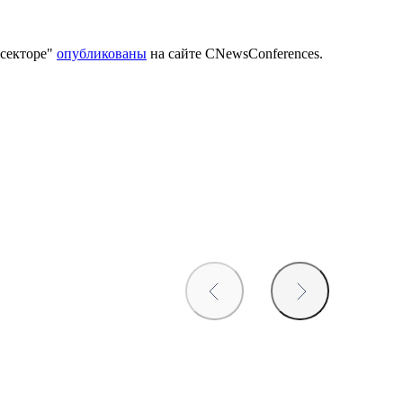
нсекторе"
опубликованы
на сайте CNewsConferences.