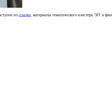
оступен по
ссылке
, материалы тематического кластера "ИТ в фи