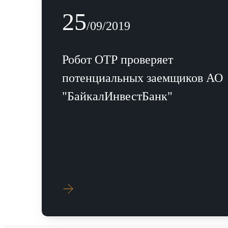
25
25
/09/2019
/09/2019
Робот ОТР проверяет потенциальных
Робот ОТР проверяет
заемщиков АО "БайкалИнвестБанк"
потенциальных заемщиков АО
"БайкалИнвестБанк"
УЗНАТЬ БОЛЬШЕ
УЗНАТЬ БОЛЬШЕ