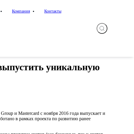
Компания
Контакты
 выпустить уникальную
roup и Mastercard с ноября 2016 года выпускает и
ботано в рамках проекта по развитию ранее