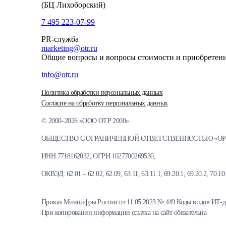
(БЦ Лихоборский)
7 495 223-07-99
PR-служба
marketing@otr.ru
Общие вопросы и вопросы стоимости и приобретен
info@otr.ru
Политика обработки персональных данных
Согласие на обработку персональных данных
© 2000–2026 «ООО ОТР 2000»
ОБЩЕСТВО С ОГРАНИЧЕННОЙ ОТВЕТСТВЕННОСТЬЮ «ОР
ИНН 7718162032, ОГРН 1027700269530,
ОКВЭД: 62.01 – 62.02, 62.09, 63.11, 63.11.1, 69.20.1, 69.20.2, 70.10.1
Приказ Минцифры России от 11.05.2023 № 449 Коды видов ИТ-деятель
При копировании информации ссылка на сайт обязательна