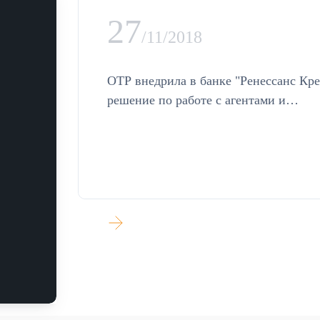
27
/11/2018
ОТР внедрила в банке "Ренессанс Кре
решение по работе с агентами и
партнерами
УЗНАТЬ БОЛЬШЕ