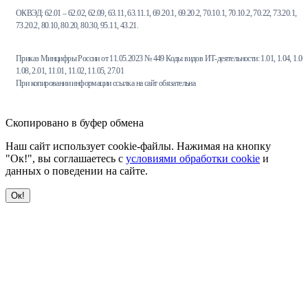
ОКВЭД: 62.01 – 62.02, 62.09, 63.11, 63.11.1, 69.20.1, 69.20.2, 70.10.1, 70.10.2, 70.22, 73.20.1,
73.20.2, 80.10, 80.20, 80.30, 95.11, 43.21.
Приказ Минцифры России от 11.05.2023 № 449 Коды видов ИТ-деятельности: 1.01, 1.04, 1.06,
1.08, 2.01, 11.01, 11.02, 11.05, 27.01
При копировании информации ссылка на сайт обязательна
Скопировано в буфер обмена
Наш сайт использует cookie-файлы. Нажимая на кнопку
"Ок!", вы соглашаетесь с
условиями обработки cookie
и
данных о поведении на сайте.
Ок!