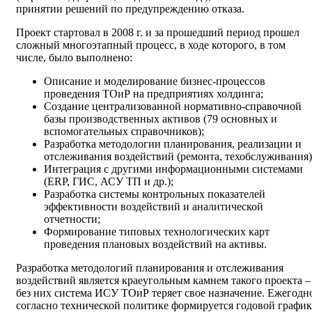
принятии решений по предупреждению отказа.
Проект стартовал в 2008 г. и за прошедший период прошел
сложный многоэтапный процесс, в ходе которого, в том
числе, было выполнено:
Описание и моделирование бизнес-процессов
проведения ТОиР на предприятиях холдинга;
Создание централизованной нормативно-справочной
базы производственных активов (79 основных и
вспомогательных справочников);
Разработка методологии планирования, реализации и
отслеживания воздействий (ремонта, техобслуживания)
Интеграция с другими информационными системами
(ERP, ГИС, АСУ ТП и др.);
Разработка системы контрольных показателей
эффективности воздействий и аналитической
отчетности;
Формирование типовых технологических карт
проведения плановых воздействий на активы.
Разработка методологий планирования и отслеживания
воздействий является краеугольным камнем такого проекта –
без них система ИСУ ТОиР теряет свое назначение. Ежегодн
согласно технической политике формируется годовой график