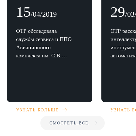
15
29
/04/2019
/03
ОТР обследовала
ОТР расск
службы сервиса и ППО
интеллект
Авиационного
инструмен
комплекса им. С.В.
автоматиз
Ильюшина
предприят
УЗНАТЬ БОЛЬШЕ
УЗНАТЬ 
СМОТРЕТЬ ВСЕ