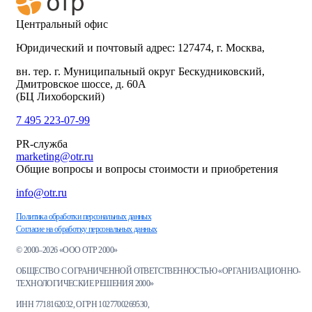
Центральный офис
Юридический и почтовый адрес: 127474, г. Москва,
вн. тер. г. Муниципальный округ Бескудниковский,
Дмитровское шоссе, д. 60А
(БЦ Лихоборский)
7 495 223-07-99
PR-служба
marketing@otr.ru
Общие вопросы и вопросы стоимости и приобретения
info@otr.ru
Политика обработки персональных данных
Согласие на обработку персональных данных
© 2000–2026 «ООО ОТР 2000»
ОБЩЕСТВО С ОГРАНИЧЕННОЙ ОТВЕТСТВЕННОСТЬЮ «ОРГАНИЗАЦИОННО-
ТЕХНОЛОГИЧЕСКИЕ РЕШЕНИЯ 2000»
ИНН 7718162032, ОГРН 1027700269530,