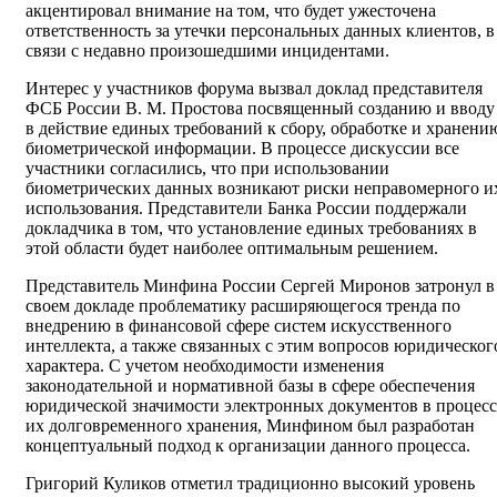
акцентировал внимание на том, что будет ужесточена
ответственность за утечки персональных данных клиентов, в
связи с недавно произошедшими инцидентами.
Интерес у участников форума вызвал доклад представителя
ФСБ России В. М. Простова посвященный созданию и вводу
в действие единых требований к сбору, обработке и хранени
биометрической информации. В процессе дискуссии все
участники согласились, что при использовании
биометрических данных возникают риски неправомерного и
использования. Представители Банка России поддержали
докладчика в том, что установление единых требованиях в
этой области будет наиболее оптимальным решением.
Представитель Минфина России Сергей Миронов затронул в
своем докладе проблематику расширяющегося тренда по
внедрению в финансовой сфере систем искусственного
интеллекта, а также связанных с этим вопросов юридическог
характера. С учетом необходимости изменения
законодательной и нормативной базы в сфере обеспечения
юридической значимости электронных документов в процесс
их долговременного хранения, Минфином был разработан
концептуальный подход к организации данного процесса.
Григорий Куликов отметил традиционно высокий уровень