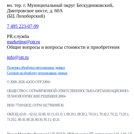
вн. тер. г. Муниципальный округ Бескудниковский,
Дмитровское шоссе, д. 60А
(БЦ Лихоборский)
7 495 223-07-99
PR-служба
marketing@otr.ru
Общие вопросы и вопросы стоимости и приобретения
info@otr.ru
Политика обработки персональных данных
Согласие на обработку персональных данных
© 2000–2026 «ООО ОТР 2000»
ОБЩЕСТВО С ОГРАНИЧЕННОЙ ОТВЕТСТВЕННОСТЬЮ «ОРГАНИЗАЦИОННО-
ТЕХНОЛОГИЧЕСКИЕ РЕШЕНИЯ 2000»
ИНН 7718162032, ОГРН 1027700269530,
ОКВЭД: 62.01 – 62.02, 62.09, 63.11, 63.11.1, 69.20.1, 69.20.2, 70.10.1, 70.10.2, 70.22, 73.20.1,
73.20.2, 80.10, 80.20, 80.30, 95.11, 43.21.