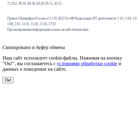
73.20.2, 80.10, 80.20, 80.30, 95.11, 43.21.
Приказ Минцифры России от 11.05.2023 № 449 Коды видов ИТ-деятельности: 1.01, 1.04, 1.06,
1.08, 2.01, 11.01, 11.02, 11.05, 27.01
При копировании информации ссылка на сайт обязательна
Скопировано в буфер обмена
Наш сайт использует cookie-файлы. Нажимая на кнопку
"Ок!", вы соглашаетесь с
условиями обработки cookie
и
данных о поведении на сайте.
Ок!