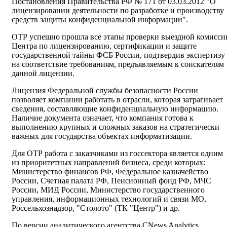
Постановления Правительства РФ № 171 от 03.03.2012 "О
лицензировании деятельности по разработке и производству
средств защиты конфиденциальной информации".
ОТР успешно прошла все этапы проверки выездной комисси
Центра по лицензированию, сертификации и защите
государственной тайны ФСБ России, подтвердив экспертизу
на соответствие требованиям, предъявляемым к соискателям
данной лицензии.
Лицензия Федеральной службы безопасности России
позволяет компании работать в отрасли, которая затрагивает
сведения, составляющие конфиденциальную информацию.
Наличие документа означает, что компания готова к
выполнению крупных и сложных заказов на стратегически
важных для государства объектах информатизации.
Для ОТР работа с заказчиками из госсектора является одним
из приоритетных направлений бизнеса, среди которых:
Министерство финансов РФ, Федеральное казначейство
России, Счетная палата РФ, Пенсионный фонд РФ, МЧС
России, МИД России, Министерство государственного
управления, информационных технологий и связи МО,
Россельхознадзор, "Столото" (ТК "Центр") и др.
По версии аналитического агентства CNews Analytics,