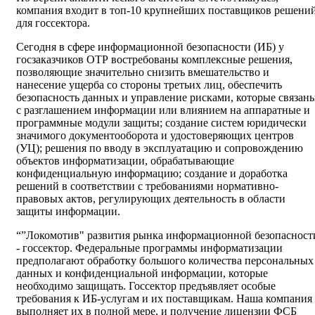
компания в­­ходит в топ-10 крупнейших поставщиков решени
для госсектора.
Сегодня в сфере информационной безопасности (ИБ) у
госзаказчиков ОТР востребованы комплексные решения,
позволяющие значительно снизить вмешательство и
нанесение ущерба со стороны третьих лиц, обеспечить
безопасность данных и управление рисками, которые связан
с разглашением информации или влиянием на аппаратные и
программные модули защиты; создание систем юридически
значимого документооборота и удостоверяющих центров
(УЦ); решения по вводу в эксплуатацию и сопровождению
объектов информатизации, обрабатывающие
конфиденциальную информацию; создание и доработка
решений в соответствии с требованиями нормативно-
правовых актов, регулирующих деятельность в области
защиты информации.
“”Локомотив" развития рынка информационной безопасност
- госсектор. Федеральные программы информатизации
предполагают обработку большого количества персональных
данных и конфиденциальной информации, которые
необходимо защищать. Госсектор предъявляет особые
требования к ИБ-услугам и их поставщикам. Наша компания
выполняет их в полной мере, и получение лицензии ФСБ