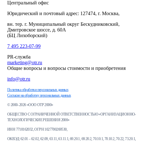
Центральный офис
Юридический и почтовый адрес: 127474, г. Москва,
вн. тер. г. Муниципальный округ Бескудниковский,
Дмитровское шоссе, д. 60А
(БЦ Лихоборский)
7 495 223-07-99
PR-служба
marketing@otr.ru
Общие вопросы и вопросы стоимости и приобретения
info@otr.ru
Политика обработки персональных данных
Согласие на обработку персональных данных
© 2000–2026 «ООО ОТР 2000»
ОБЩЕСТВО С ОГРАНИЧЕННОЙ ОТВЕТСТВЕННОСТЬЮ «ОРГАНИЗАЦИОННО-
ТЕХНОЛОГИЧЕСКИЕ РЕШЕНИЯ 2000»
ИНН 7718162032, ОГРН 1027700269530,
ОКВЭД: 62.01 – 62.02, 62.09, 63.11, 63.11.1, 69.20.1, 69.20.2, 70.10.1, 70.10.2, 70.22, 73.20.1,